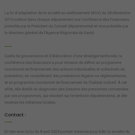
La loi d’adaptation de la société au vieillissement (ASV) du 28 décembre
2015 institue dans chaque département une Conférence des Financeurs,
présidée par le Président du Conseil départemental et vice-présidée par
le directeur général de l’Agence Régionale de Santé.
Cadre de gouvernance et d’élaboration d’une stratégie territoriale, la
conférence des financeurs a pour mission de définir un programme
coordonné de financement des actions individuelles et collectives de
prévention, en complément des prestations légales ou réglementaires,
et un programme coordonné de financement de l'habitat inclusif. À cet
effet, elle établit un diagnostic des besoins des personnes concernées
par ces programmes, qui résident sur le territoire départemental, et elle
recense les initiatives locales.
Contact :
En lien avec la loi du 8 avril 2024 portant mesures pour bâtir la société du