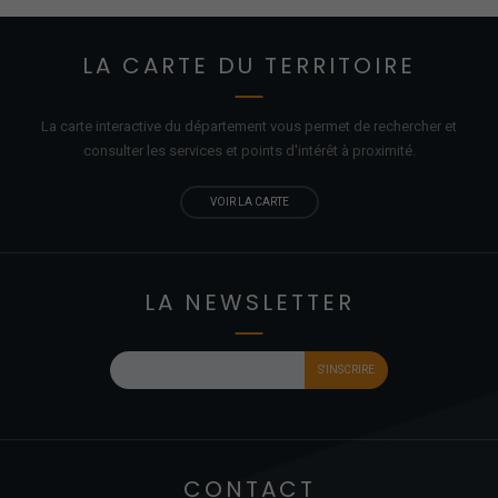
LA CARTE DU TERRITOIRE
La carte interactive du département vous permet de rechercher et
consulter les services et points d'
intérêt
à proximité.
VOIR LA CARTE
LA NEWSLETTER
CONTACT