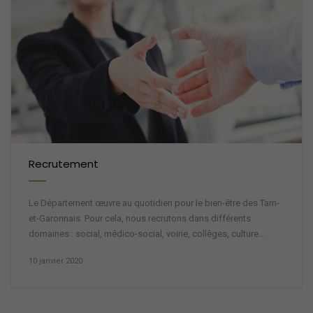
Recrutement
Le Département œuvre au quotidien pour le bien-être des Tarn-
et-Garonnais. Pour cela, nous recrutons dans différents
domaines : social, médico-social, voirie, collèges, culture...
10 janvier 2020