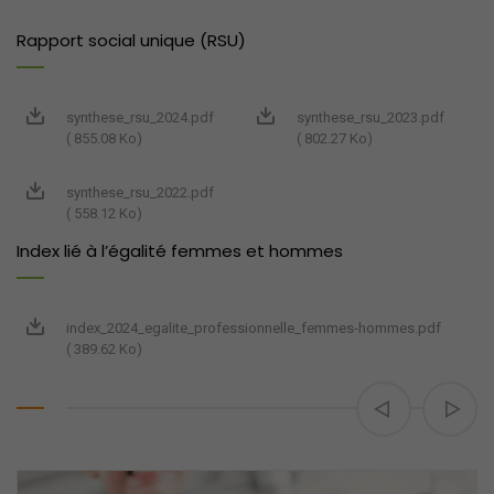
Rapport social unique (RSU)
synthese_rsu_2024.pdf
synthese_rsu_2023.pdf
( 855.08 Ko)
( 802.27 Ko)
synthese_rsu_2022.pdf
( 558.12 Ko)
Index lié à l’égalité femmes et hommes
index_2024_egalite_professionnelle_femmes-hommes.pdf
( 389.62 Ko)