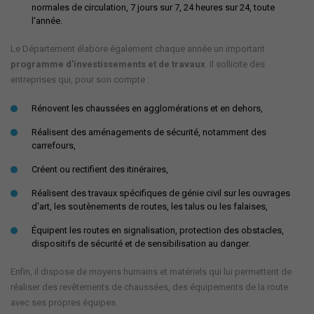
normales de circulation, 7 jours sur 7, 24 heures sur 24, toute
l'année.
Le Département élabore également chaque année un important
programme d'investissements et de travaux
. Il sollicite des
entreprises qui, pour son compte :
Rénovent les chaussées en agglomérations et en dehors,
Réalisent des aménagements de sécurité, notamment des
carrefours,
Créent ou rectifient des itinéraires,
Réalisent des travaux spécifiques de génie civil sur les ouvrages
d'art, les soutènements de routes, les talus ou les falaises,
Équipent les routes en signalisation, protection des obstacles,
dispositifs de sécurité et de sensibilisation au danger.
Enfin, il dispose de moyens humains et matériels qui lui permettent de
réaliser des revêtements de chaussées, des équipements de la route
avec ses propres équipes.