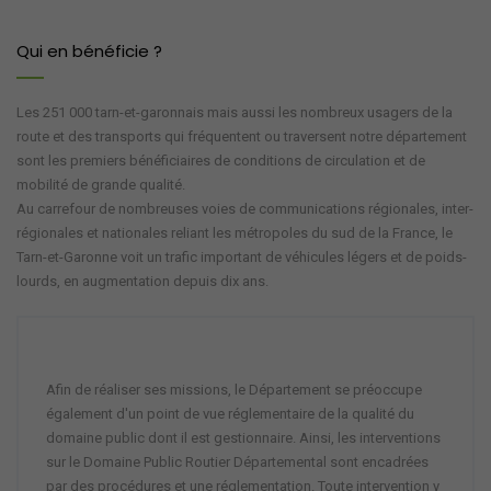
Qui en bénéficie ?
Les 251 000 tarn-et-garonnais mais aussi les nombreux usagers de la
route et des transports qui fréquentent ou traversent notre département
sont les premiers bénéficiaires de conditions de circulation et de
mobilité de grande qualité.
Au carrefour de nombreuses voies de communications régionales, inter-
régionales et nationales reliant les métropoles du sud de la France, le
Tarn-et-Garonne voit un trafic important de véhicules légers et de poids-
lourds, en augmentation depuis dix ans.
Afin de réaliser ses missions, le Département se préoccupe
également d'un point de vue réglementaire de la qualité du
domaine public dont il est gestionnaire. Ainsi, les interventions
sur le Domaine Public Routier Départemental sont encadrées
par des procédures et une réglementation. Toute intervention y