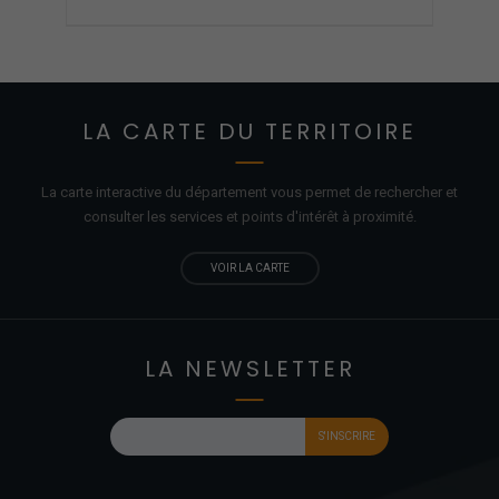
LA CARTE DU TERRITOIRE
La carte interactive du département vous permet de rechercher et
consulter les services et points d'
intérêt
à proximité.
VOIR LA CARTE
LA NEWSLETTER