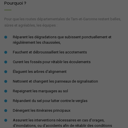
Pourquoi ?
Pour que les routes départementales de Tarn-et-Garonne restent belles,
sûres et agréables, les équipes :
Réparent les dégradations que subissent ponctuellement et
régulièrement les chaussées,
Fauchent et débroussaillent les accotements
Curent les fossés pour rétablir les écoulements
Élaguent les arbres d'alignement
Nettoient et changent les panneaux de signalisation
Repeignent les marquages au sol
Répandent du sel pour lutter contre le verglas
Déneigent les itinéraires principaux
Assurent les interventions nécessaires en cas d'orages,
d'inondations, ou d'accidents afin de rétablir des conditions