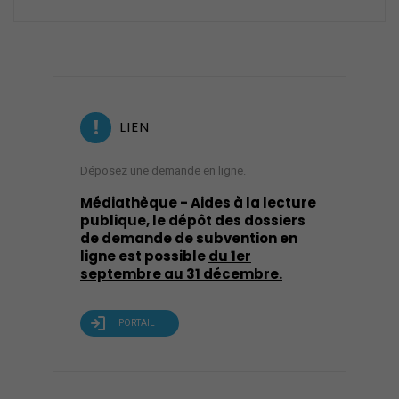
LIEN
Déposez une demande en ligne.
Médiathèque - Aides à la lecture
publique, le dépôt des dossiers
de demande de subvention en
ligne est possible
du 1er
septembre au 31 décembre.
PORTAIL