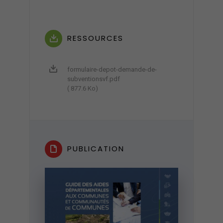
RESSOURCES
formulaire-depot-demande-de-
subventionsvf.pdf
( 877.6 Ko)
PUBLICATION