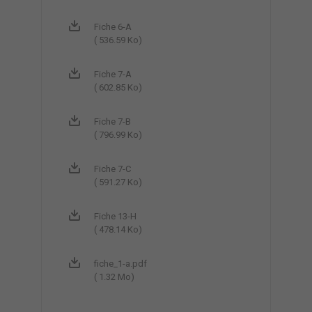
Fiche 6-A
( 536.59 Ko)
Fiche 7-A
( 602.85 Ko)
Fiche 7-B
( 796.99 Ko)
Fiche 7-C
( 591.27 Ko)
Fiche 13-H
( 478.14 Ko)
fiche_1-a.pdf
( 1.32 Mo)