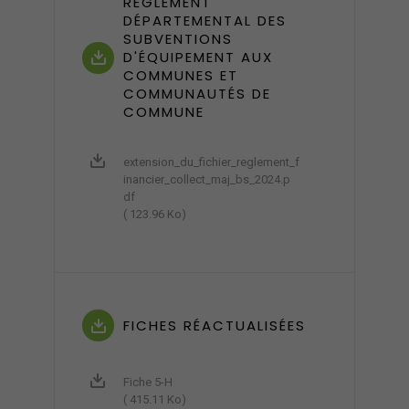
RÈGLEMENT
DÉPARTEMENTAL DES
SUBVENTIONS
D'ÉQUIPEMENT AUX
COMMUNES ET
COMMUNAUTÉS DE
COMMUNE
extension_du_fichier_reglement_f
inancier_collect_maj_bs_2024.p
df
( 123.96 Ko)
FICHES RÉACTUALISÉES
Fiche 5-H
( 415.11 Ko)