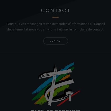
CONTACT
Pour tous vos messages et vos demandes d'informations au Conseil
départemental, nous vous invitons à utiliser le formulaire de contact.
CONTACT