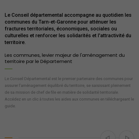
Le Conseil départemental accompagne au quotidien les
communes du Tarn-et-Garonne pour atténuer les
fractures territoriales, économiques, sociales ou
culturelles et renforcer les solidarités et l'attractivité du
territoire.
Les communes, levier majeur de l'aménagement du
territoire par le Département
Le Conseil Départemental est le premier partenaire des communes pour
assurer l’aménagement équilibré du territoire, se saisissant pleinement
de sa mission de chef de file en matière de solidarité territoriale.
Accédez en un clic à toutes les aides aux communes en téléchargeant le
guide.