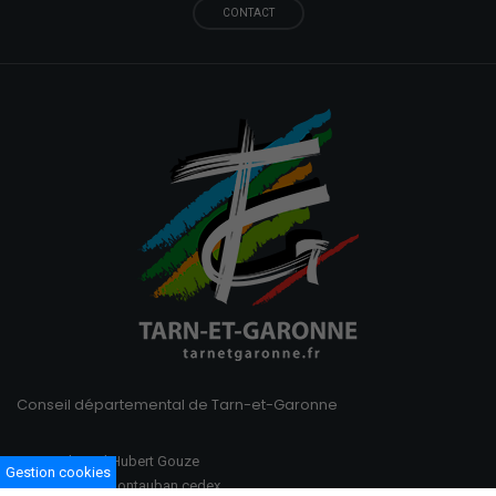
CONTACT
Conseil départemental de Tarn-et-Garonne
100 Boulevard Hubert Gouze
Gestion cookies
BP 783 82013 Montauban cedex