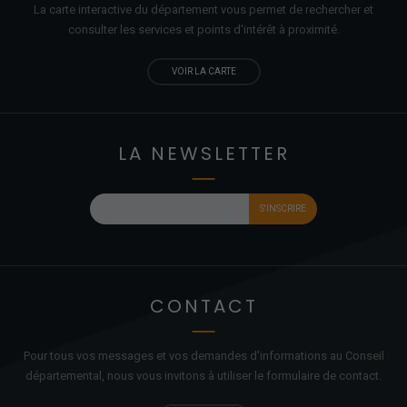
La carte interactive du département vous permet de rechercher et
consulter les services et points d'
intérêt
à proximité.
VOIR LA CARTE
LA NEWSLETTER
CONTACT
Pour tous vos messages et vos demandes d'informations au Conseil
départemental, nous vous invitons à utiliser le formulaire de contact.