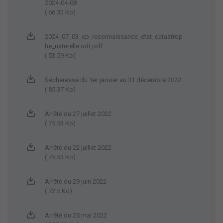
2024-04-08
( 66.32 Ko)
2024_07_03_cp_reconnaissance_etat_catastrop
he_naturelle.odt.pdf
( 53.59 Ko)
Sécheresse du 1er janvier au 31 décembre 2022
( 85.37 Ko)
Arrêté du 27 juillet 2022
( 75.53 Ko)
Arrêté du 22 juillet 2022
( 75.53 Ko)
Arrêté du 29 juin 2022
( 72.5 Ko)
Arrêté du 25 mai 2022