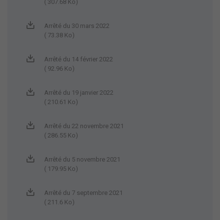
( 307.68 Ko)
Arrêté du 30 mars 2022
( 73.38 Ko)
Arrêté du 14 février 2022
( 92.96 Ko)
Arrêté du 19 janvier 2022
( 210.61 Ko)
Arrêté du 22 novembre 2021
( 286.55 Ko)
Arrêté du 5 novembre 2021
( 179.95 Ko)
Arrêté du 7 septembre 2021
( 211.6 Ko)