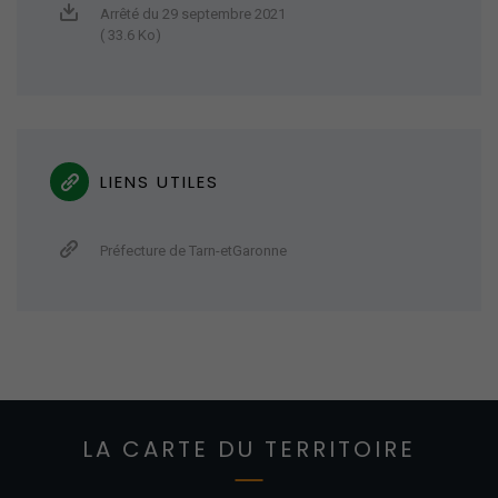
Arrêté du 29 septembre 2021
( 33.6 Ko)
LIENS UTILES
Préfecture de Tarn-etGaronne
LA CARTE DU TERRITOIRE