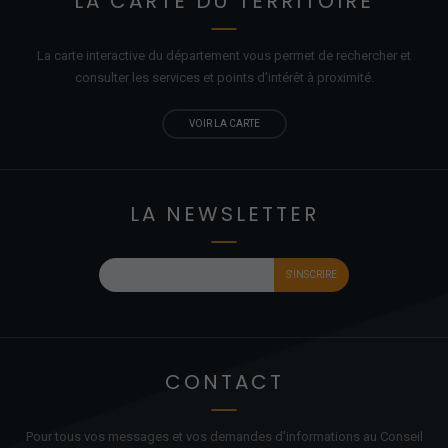
LA CARTE DU TERRITOIRE
La carte interactive du département vous permet de rechercher et
consulter les services et points d'
intérêt
à proximité.
VOIR LA CARTE
LA NEWSLETTER
CONTACT
Pour tous vos messages et vos demandes d'informations au Conseil