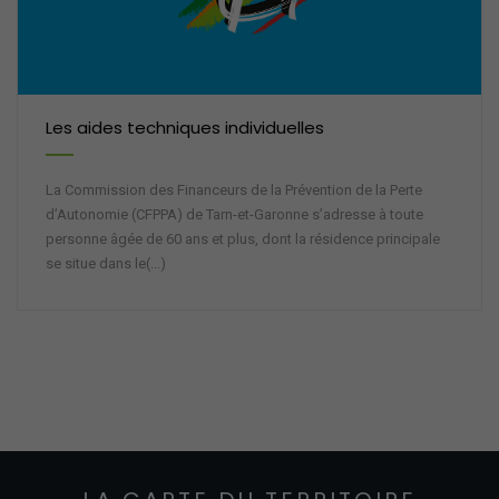
Les aides techniques individuelles
La Commission des Financeurs de la Prévention de la Perte
d’Autonomie (CFPPA) de Tarn-et-Garonne s’adresse à toute
personne âgée de 60 ans et plus, dont la résidence principale
se situe dans le(...)