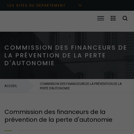
Aller au menu principal
Aller au contenu
Aller à la recherche
LES SITES DU DÉPARTEMENT
COMMISSION DES FINANCEURS DE
LA PRÉVENTION DE LA PERTE
D'AUTONOMIE
COMMISSION DES FINANCEURS DE LA PRÉVENTION DE LA
ACCUEIL
PERTE D'AUTONOMIE
Commission des financeurs de la
prévention de la perte d'autonomie