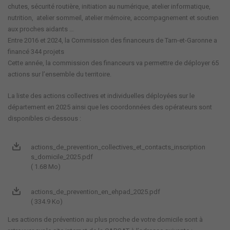
chutes, sécurité routière, initiation au numérique, atelier informatique,
nutrition, atelier sommeil, atelier mémoire, accompagnement et soutien
aux proches aidants …
Entre 2016 et 2024, la Commission des financeurs de Tarn-et-Garonne a
financé 344 projets
Cette année, la commission des financeurs va permettre de déployer 65
actions sur l’ensemble du territoire.
La liste des actions collectives et individuelles déployées sur le
département en 2025 ainsi que les coordonnées des opérateurs sont
disponibles ci-dessous :
actions_de_prevention_collectives_et_contacts_inscription
s_domicile_2025.pdf
( 1.68 Mo)
actions_de_prevention_en_ehpad_2025.pdf
( 334.9 Ko)
Les actions de prévention au plus proche de votre domicile sont à