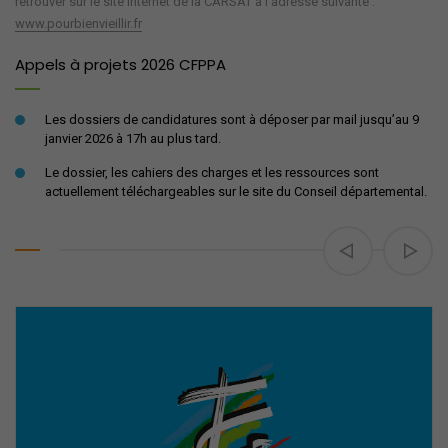
retrouver sur le site internet de la CARSAT à l’adresse suivante :
www.pourbienvieillir.fr
Appels à projets 2026 CFPPA
Les dossiers de candidatures sont à déposer par mail jusqu’au 9
janvier 2026 à 17h au plus tard.
Le dossier, les cahiers des charges et les ressources sont
actuellement téléchargeables sur le site du Conseil départemental.