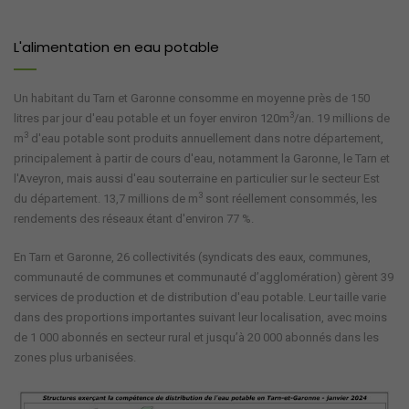
L'alimentation en eau potable
Un habitant du Tarn et Garonne consomme en moyenne près de 150
3
litres par jour d'eau potable et un foyer environ 120m
/an. 19 millions de
3
m
d'eau potable sont produits annuellement dans notre département,
principalement à partir de cours d'eau, notamment la Garonne, le Tarn et
l'Aveyron, mais aussi d'eau souterraine en particulier sur le secteur Est
3
du département. 13,7 millions de m
sont réellement consommés, les
rendements des réseaux étant d'environ 77 %.
En Tarn et Garonne, 26 collectivités (syndicats des eaux, communes,
communauté de communes et communauté d’agglomération) gèrent 39
services de production et de distribution d'eau potable. Leur taille varie
dans des proportions importantes suivant leur localisation, avec moins
de 1 000 abonnés en secteur rural et jusqu’à 20 000 abonnés dans les
zones plus urbanisées.