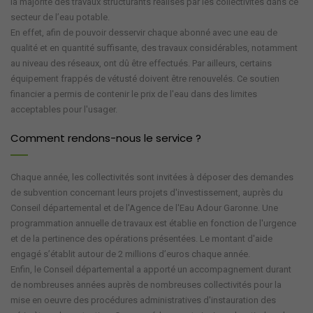
la majorité des travaux structurants réalisés par les collectivités dans ce
secteur de l’eau potable.
En effet, afin de pouvoir desservir chaque abonné avec une eau de
qualité et en quantité suffisante, des travaux considérables, notamment
au niveau des réseaux, ont dû être effectués. Par ailleurs, certains
équipement frappés de vétusté doivent être renouvelés. Ce soutien
financier a permis de contenir le prix de l'eau dans des limites
acceptables pour l'usager.
Comment rendons-nous le service ?
Chaque année, les collectivités sont invitées à déposer des demandes
de subvention concernant leurs projets d'investissement, auprès du
Conseil départemental et de l'Agence de l'Eau Adour Garonne. Une
programmation annuelle de travaux est établie en fonction de l'urgence
et de la pertinence des opérations présentées. Le montant d'aide
engagé s’établit autour de 2 millions d’euros chaque année.
Enfin, le Conseil départemental a apporté un accompagnement durant
de nombreuses années auprès de nombreuses collectivités pour la
mise en oeuvre des procédures administratives d'instauration des