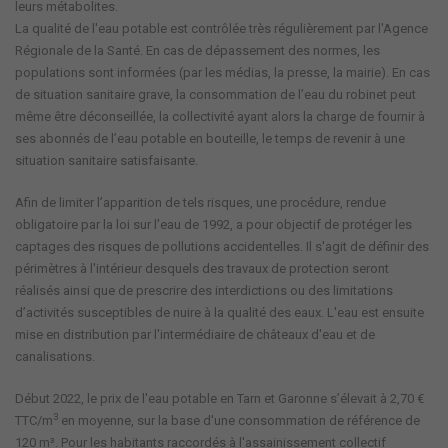
leurs métabolites.
La qualité de l'eau potable est contrôlée très régulièrement par l'Agence
Régionale de la Santé. En cas de dépassement des normes, les
populations sont informées (par les médias, la presse, la mairie). En cas
de situation sanitaire grave, la consommation de l’eau du robinet peut
même être déconseillée, la collectivité ayant alors la charge de fournir à
ses abonnés de l’eau potable en bouteille, le temps de revenir à une
situation sanitaire satisfaisante.
Afin de limiter l’apparition de tels risques, une procédure, rendue
obligatoire par la loi sur l'eau de 1992, a pour objectif de protéger les
captages des risques de pollutions accidentelles. Il s'agit de définir des
périmètres à l'intérieur desquels des travaux de protection seront
réalisés ainsi que de prescrire des interdictions ou des limitations
d’activités susceptibles de nuire à la qualité des eaux. L'eau est ensuite
mise en distribution par l'intermédiaire de châteaux d'eau et de
canalisations.
Début 2022, le prix de l'eau potable en Tarn et Garonne s’élevait à 2,70 €
3
TTC/m
en moyenne, sur la base d'une consommation de référence de
120 m³. Pour les habitants raccordés à l'assainissement collectif