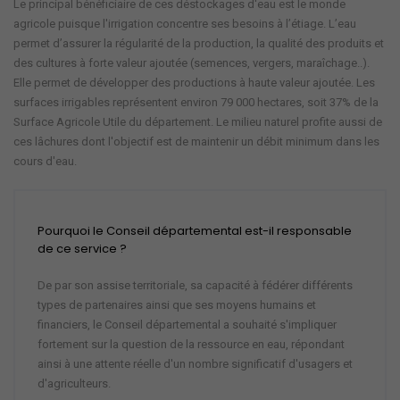
Le principal bénéficiaire de ces déstockages d'eau est le monde
agricole puisque l'irrigation concentre ses besoins à l’étiage. L’eau
permet d’assurer la régularité de la production, la qualité des produits et
des cultures à forte valeur ajoutée (semences, vergers, maraîchage..).
Elle permet de développer des productions à haute valeur ajoutée. Les
surfaces irrigables représentent environ 79 000 hectares, soit 37% de la
Surface Agricole Utile du département. Le milieu naturel profite aussi de
ces lâchures dont l'objectif est de maintenir un débit minimum dans les
cours d'eau.
Pourquoi le Conseil départemental est-il responsable
de ce service ?
De par son assise territoriale, sa capacité à fédérer différents
types de partenaires ainsi que ses moyens humains et
financiers, le Conseil départemental a souhaité s'impliquer
fortement sur la question de la ressource en eau, répondant
ainsi à une attente réelle d'un nombre significatif d'usagers et
d'agriculteurs.