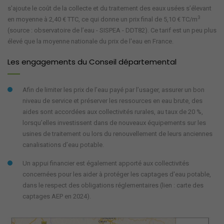
s'ajoute le coût de la collecte et du traitement des eaux usées s’élevant
3
en moyenne à 2,40 € TTC, ce qui donne un prix final de 5,10 € TC/m
(source : observatoire de l’eau - SISPEA - DDT82). Ce tarif est un peu plus
élevé que la moyenne nationale du prix de l'eau en France.
Les engagements du Conseil départemental
Afin de limiter les prix de l’eau payé par l’usager, assurer un bon
niveau de service et préserver les ressources en eau brute, des
aides sont accordées aux collectivités rurales, au taux de 20 %,
lorsqu’elles investissent dans de nouveaux équipements sur les
usines de traitement ou lors du renouvellement de leurs anciennes
canalisations d’eau potable.
Un appui financier est également apporté aux collectivités
concernées pour les aider à protéger les captages d'eau potable,
dans le respect des obligations réglementaires (lien : carte des
captages AEP en 2024).