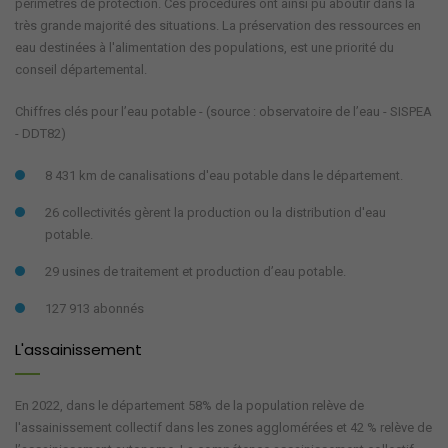
périmètres de protection. Ces procédures ont ainsi pu aboutir dans la
très grande majorité des situations. La préservation des ressources en
eau destinées à l'alimentation des populations, est une priorité du
conseil départemental.
Chiffres clés pour l’eau potable - (source : observatoire de l’eau - SISPEA
- DDT82)
8 431 km de canalisations d'eau potable dans le département.
26 collectivités gèrent la production ou la distribution d'eau
potable.
29 usines de traitement et production d’eau potable.
127 913 abonnés
L'assainissement
En 2022, dans le département 58% de la population relève de
l'assainissement collectif dans les zones agglomérées et 42 % relève de