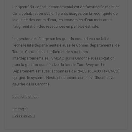
L'objectif du Conseil départemental est de favoriser le maintien
de la cohabitation des différents usages par la reconquête de
la qualité des cours d'eau, les économies d'eau mais aussi
l'augmentation des ressources en période estivale.
La gestion de l’étiage sur les grands cours d’eau se fait à
l’échelle interdépartementale aussi le Conseil départemental de
Tarn-et-Garonne est-il adhérent de structures
interdépartementales : SMEAG sur la Garonne et association
pour la gestion quantitative du bassin Tarn-Aveyron. Le
Département est aussi actionnaire de RIVES et EAUX (ex CACG)
qui gère le système Neste et concerne certains affluents rive
gauche de la Garonne.
Les liens utiles
:
smeag.fr
riveseteaux.fr