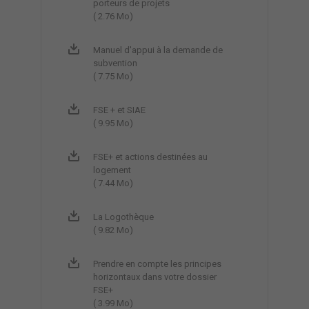
porteurs de projets
( 2.76 Mo)
Manuel d'appui à la demande de
subvention
( 7.75 Mo)
FSE + et SIAE
( 9.95 Mo)
FSE+ et actions destinées au
logement
( 7.44 Mo)
La Logothèque
( 9.82 Mo)
Prendre en compte les principes
horizontaux dans votre dossier
FSE+
( 3.99 Mo)