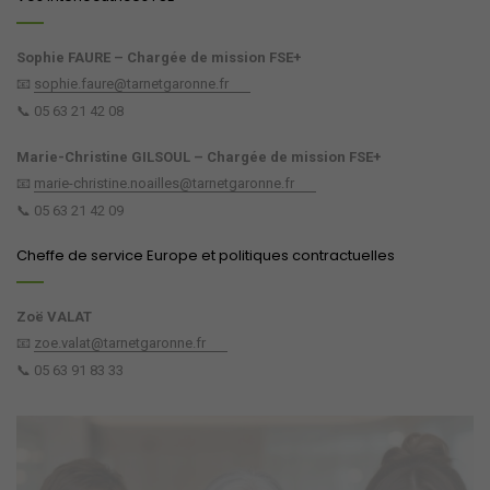
Sophie FAURE – Chargée de mission FSE+
📧
sophie.faure@tarnetgaronne.fr
📞 05 63 21 42 08
Marie-Christine GILSOUL – Chargée de mission FSE+
📧
marie-christine.noailles@tarnetgaronne.fr
📞 05 63 21 42 09
Cheffe de service Europe et politiques contractuelles
Zoë VALAT
📧
zoe.valat@tarnetgaronne.fr
📞 05 63 91 83 33