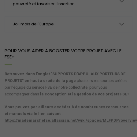
pauvreté et favoriser l’insertion
Joli mois de l'Europe
POUR VOUS AIDER A BOOSTER VOTRE PROJET AVEC LE
FSE+
Retrouvez dans l’onglet "SUPPORTS D'APPUI AUX PORTEURS DE
PROJETS" en haut à droite de la page
plusieurs ressources créées
par l’équipe du service FSE de notre collectivité, pour vous
accompagner dans
la conception et la gestion de vos projets FSE+.
Vous pouvez par ailleurs accéder à de nombreuses ressources
et manuels via le lien suivant :
https://mademarchefse.atlassian.net/wiki/spaces/MLFPDP/overvie