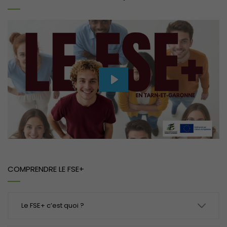
Play
Mute
Settings
COMPRENDRE LE FSE+
Le FSE+ c’est quoi ?