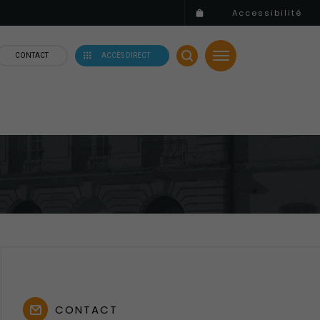
Accessibilité
CONTACT
ACCÈS DIRECT
CONTACT