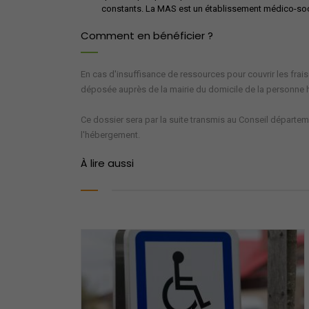
constants. La MAS est un établissement médico-socia
Comment en bénéficier ?
En cas d'insuffisance de ressources pour couvrir les fra
déposée auprès de la mairie du domicile de la personne
Ce dossier sera par la suite transmis au Conseil départeme
l'hébergement.
À lire aussi