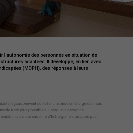
ir l'autonomie des personnes en situation de
structures adaptées. Il développe, en lien avec
ndicapées (MDPH), des réponses à leurs
ants légaux peuvent solliciter une prise en charge des frais
micile n'est plus possible ou lorsque la personne
rientation vers une structure d'hébergement adaptée peut