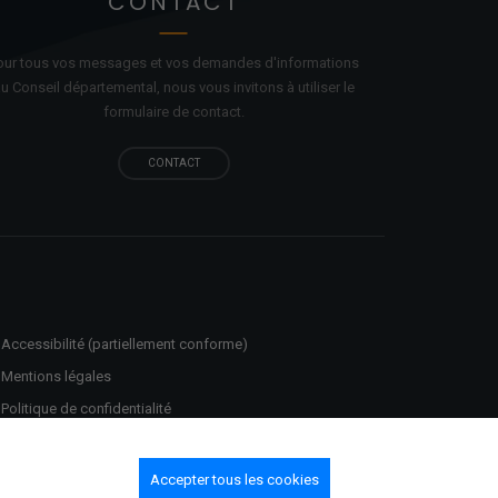
CONTACT
our tous vos messages et vos demandes d'informations
u Conseil départemental, nous vous invitons à utiliser le
formulaire de contact.
CONTACT
Accessibilité (partiellement conforme)
Mentions légales
Politique de confidentialité
Gestion des cookies
Plan du site
Accepter tous les cookies