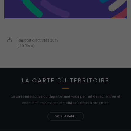
Rapport d'activités 2019
( 10.9 Mo)
LA CARTE DU TERRITOIRE
La carte interactive du département vous permet de rechercher et
consulter les services et points d'
intérêt
à proximité.
VOIR LA CARTE