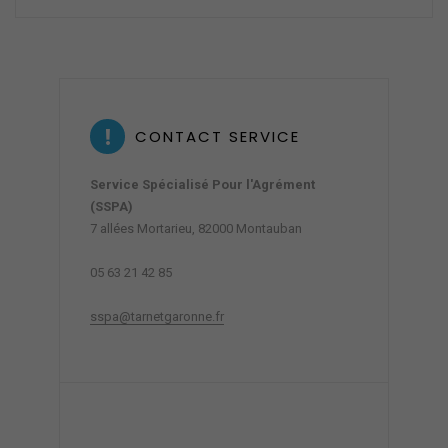
CONTACT SERVICE
Service Spécialisé Pour l'Agrément
(SSPA)
7 allées Mortarieu, 82000 Montauban
05 63 21 42 85
sspa@tarnetgaronne.fr