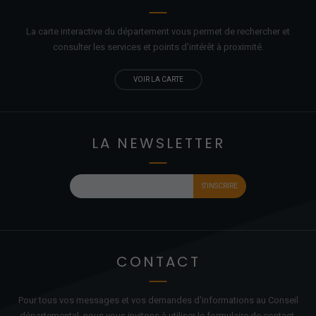
La carte interactive du département vous permet de rechercher et
consulter les services et points d'
intérêt
à proximité.
VOIR LA CARTE
LA NEWSLETTER
CONTACT
Pour tous vos messages et vos demandes d'informations au Conseil
départemental, nous vous invitons à utiliser le formulaire de contact.