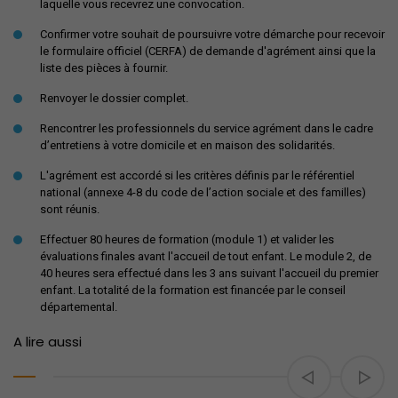
laquelle vous recevrez une convocation.
Confirmer votre souhait de poursuivre votre démarche pour recevoir
le formulaire officiel (CERFA) de demande d'agrément ainsi que la
liste des pièces à fournir.
Renvoyer le dossier complet.
Rencontrer les professionnels du service agrément dans le cadre
d’entretiens à votre domicile et en maison des solidarités.
L'agrément est accordé si les critères définis par le référentiel
national (annexe 4-8 du code de l’action sociale et des familles)
sont réunis.
Effectuer 80 heures de formation (module 1) et valider les
évaluations finales avant l'accueil de tout enfant. Le module 2, de
40 heures sera effectué dans les 3 ans suivant l'accueil du premier
enfant. La totalité de la formation est financée par le conseil
départemental.
A lire aussi