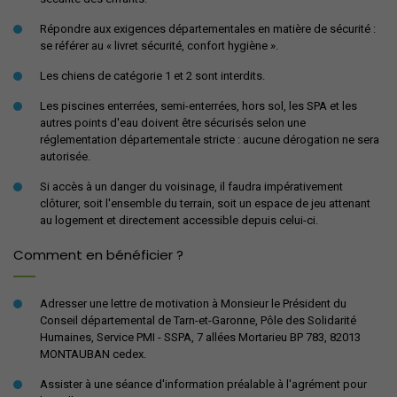
Répondre aux exigences départementales en matière de sécurité :
se référer au « livret sécurité, confort hygiène ».
Les chiens de catégorie 1 et 2 sont interdits.
Les piscines enterrées, semi-enterrées, hors sol, les SPA et les
autres points d'eau doivent être sécurisés selon une
réglementation départementale stricte : aucune dérogation ne sera
autorisée.
Si accès à un danger du voisinage, il faudra impérativement
clôturer, soit l'ensemble du terrain, soit un espace de jeu attenant
au logement et directement accessible depuis celui-ci.
Comment en bénéficier ?
Adresser une lettre de motivation à Monsieur le Président du
Conseil départemental de Tarn-et-Garonne, Pôle des Solidarité
Humaines, Service PMI - SSPA, 7 allées Mortarieu BP 783, 82013
MONTAUBAN cedex.
Assister à une séance d'information préalable à l'agrément pour