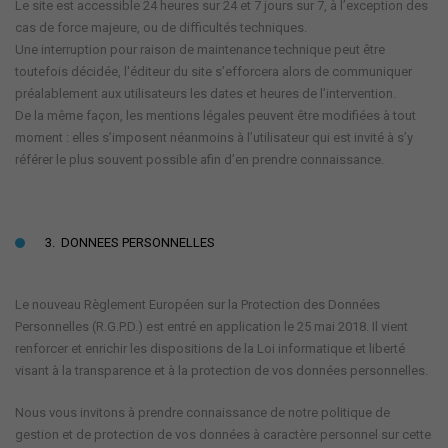
Le site est accessible 24 heures sur 24 et 7 jours sur 7, à l’exception des
cas de force majeure, ou de difficultés techniques.
Une interruption pour raison de maintenance technique peut être
toutefois décidée, l'éditeur du site s’efforcera alors de communiquer
préalablement aux utilisateurs les dates et heures de l’intervention.
De la même façon, les mentions légales peuvent être modifiées à tout
moment : elles s’imposent néanmoins à l’utilisateur qui est invité à s’y
référer le plus souvent possible afin d’en prendre connaissance.
3. DONNEES PERSONNELLES
Le nouveau Règlement Européen sur la Protection des Données
Personnelles (R.G.P.D.) est entré en application le 25 mai 2018. Il vient
renforcer et enrichir les dispositions de la Loi informatique et liberté
visant à la transparence et à la protection de vos données personnelles.
Nous vous invitons à prendre connaissance de notre politique de
gestion et de protection de vos données à caractère personnel sur cette