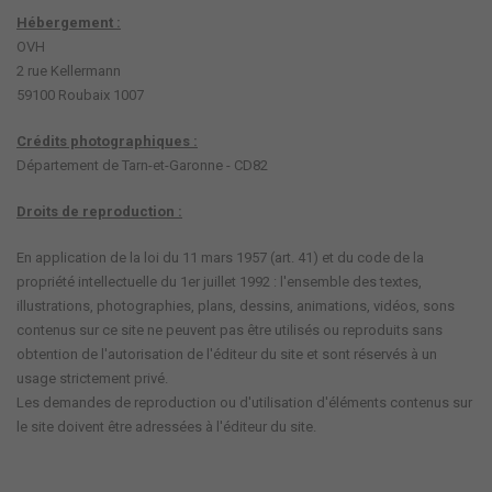
Hébergement :
OVH
2 rue Kellermann
59100 Roubaix 1007
Crédits photographiques :
Département de Tarn-et-Garonne - CD82
Droits de reproduction :
En application de la loi du 11 mars 1957 (art. 41) et du code de la
propriété intellectuelle du 1er juillet 1992 : l'ensemble des textes,
illustrations, photographies, plans, dessins, animations, vidéos, sons
contenus sur ce site ne peuvent pas être utilisés ou reproduits sans
obtention de l'autorisation de l'éditeur du site et sont réservés à un
usage strictement privé.
Les demandes de reproduction ou d'utilisation d'éléments contenus sur
le site doivent être adressées à l'éditeur du site.