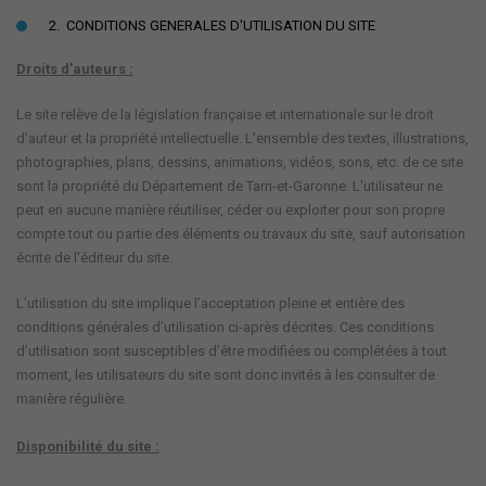
2. CONDITIONS GENERALES D'UTILISATION DU SITE
Droits d'auteurs :
Le site relève de la législation française et internationale sur le droit
d’auteur et la propriété intellectuelle. L'ensemble des textes, illustrations,
photographies, plans, dessins, animations, vidéos, sons, etc. de ce site
sont la propriété du Département de Tarn-et-Garonne. L'utilisateur ne
peut en aucune manière réutiliser, céder ou exploiter pour son propre
compte tout ou partie des éléments ou travaux du site, sauf autorisation
écrite de l'éditeur du site.
L’utilisation du site implique l’acceptation pleine et entière des
conditions générales d’utilisation ci-après décrites. Ces conditions
d’utilisation sont susceptibles d’être modifiées ou complétées à tout
moment, les utilisateurs du site sont donc invités à les consulter de
manière régulière.
Disponibilité du site :