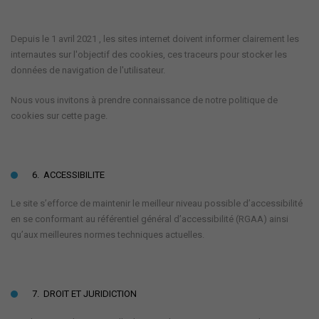
Depuis le 1 avril 2021 , les sites internet doivent informer clairement les
internautes sur l'objectif des cookies, ces traceurs pour stocker les
données de navigation de l'utilisateur.
Nous vous invitons à prendre connaissance de notre politique de
cookies sur cette page.
6. ACCESSIBILITE
Le site s’efforce de maintenir le meilleur niveau possible d’accessibilité
en se conformant au référentiel général d’accessibilité (RGAA) ainsi
qu’aux meilleures normes techniques actuelles.
7. DROIT ET JURIDICTION