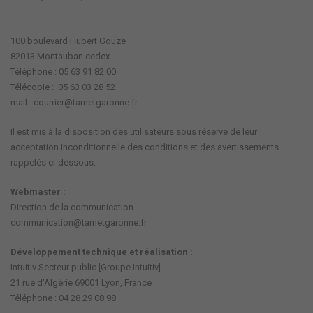
100 boulevard Hubert Gouze
82013 Montauban cedex
Téléphone : 05 63 91 82 00
Télécopie : 05 63 03 28 52
mail :
courrier@tarnetgaronne.fr
Il est mis à la disposition des utilisateurs sous réserve de leur
acceptation inconditionnelle des conditions et des avertissements
rappelés ci-dessous.
Webmaster :
Direction de la communication
communication@tarnetgaronne.fr
Développement technique et réalisation :
Intuitiv Secteur public [Groupe Intuitiv]
21 rue d'Algérie 69001 Lyon, France
Téléphone : 04 28 29 08 98