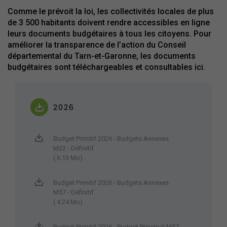
Comme le prévoit la loi, les collectivités locales de plus
de 3 500 habitants doivent rendre accessibles en ligne
leurs documents budgétaires à tous les citoyens. Pour
améliorer la transparence de l’action du Conseil
départemental du Tarn-et-Garonne, les documents
budgétaires sont téléchargeables et consultables ici.
2026
Budget Primitif 2026 - Budgets Annexes
M22 - Définitif
( 6.13 Mo)
Budget Primitif 2026 - Budgets Annexes
M57 - Définitif
( 4.24 Mo)
Budget Primitif 2026 - Budget Principal M57