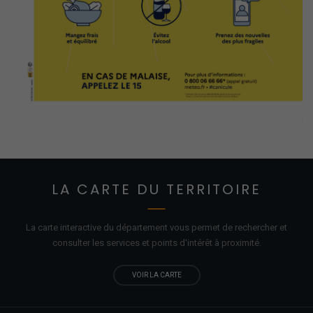
LA CARTE DU TERRITOIRE
La carte interactive du département vous permet de rechercher et
consulter les services et points d'
intérêt
à proximité.
VOIR LA CARTE