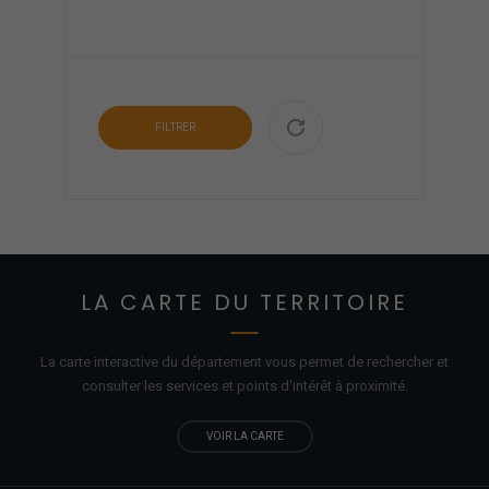
FILTRER
LA CARTE DU TERRITOIRE
La carte interactive du département vous permet de rechercher et
consulter les services et points d'
intérêt
à proximité.
VOIR LA CARTE