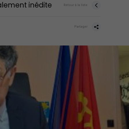
alement inédite
Retour à la liste
Partager