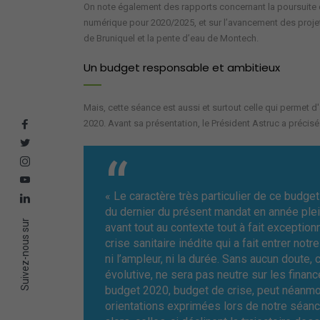
On note également des rapports concernant la poursuite 
numérique pour 2020/2025, et sur l’avancement des projets
de Bruniquel et la pente d’eau de Montech.
Un budget responsable et ambitieux
Mais, cette séance est aussi et surtout celle qui permet d'
2020. Avant sa présentation, le Président Astruc a précisé
« Le caractère très particulier de ce budget
du dernier du présent mandat en année pleine
Suivez-nous sur
avant tout au contexte tout à fait exceptionn
crise sanitaire inédite qui a fait entrer no
ni l’ampleur, ni la durée. Sans aucun doute, 
évolutive, ne sera pas neutre sur les financ
budget 2020, budget de crise, peut néanmoi
orientations exprimées lors de notre séanc