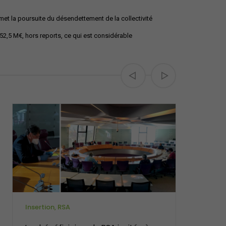
met la poursuite du désendettement de la collectivité
52,5 M€, hors reports, ce qui est considérable
Insertion, RSA