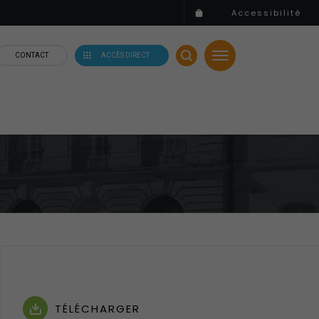
Accessibilité
CONTACT
ACCÈS DIRECT
TÉLÉCHARGER