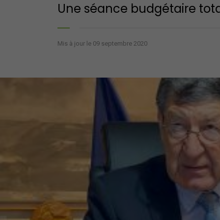
Une séance budgétaire tot
Mis à jour le 09 septembre 2020