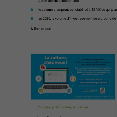
partie des investissements
le volume d'emprunt est stabilisé à 13 M€ ce qui per
en 2020, le volume d'investissement sera proche de 
À lire aussi
Culture, patrimoine, tourisme