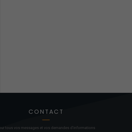
CONTACT
our tous vos messages et vos demandes d'informations