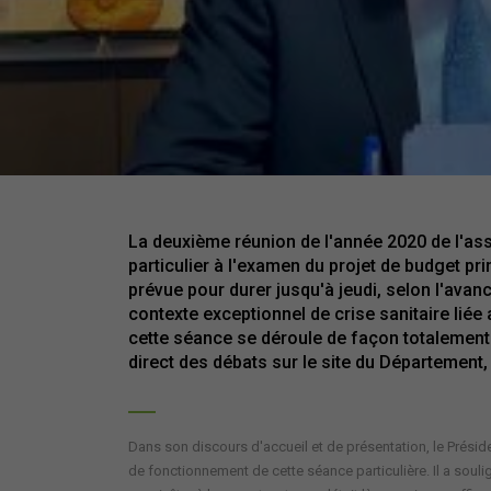
La deuxième réunion de l'année 2020 de l'a
particulier à l'examen du projet de budget prim
prévue pour durer jusqu'à jeudi, selon l'avan
contexte exceptionnel de crise sanitaire lié
cette séance se déroule de façon totalement 
direct des débats sur le site du Département,
Dans son discours d'accueil et de présentation, le Prési
de fonctionnement de cette séance particulière. Il a soulig