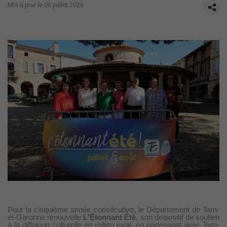
Mis à jour le 06 juillet 2026
Pour la cinquième année consécutive, le Département de Tarn-
et-Garonne renouvelle
L'Étonnant Été
, son dispositif de soutien
à la diffusion culturelle en milieu rural, en partenariat avec Tarn-