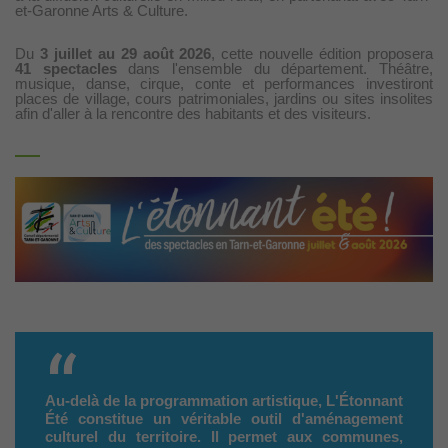
et-Garonne Arts & Culture.
Du
3 juillet au 29 août 2026
, cette nouvelle édition proposera
41 spectacles
dans l'ensemble du département. Théâtre,
musique, danse, cirque, conte et performances investiront
places de village, cours patrimoniales, jardins ou sites insolites
afin d'aller à la rencontre des habitants et des visiteurs.
Au-delà de la programmation artistique, L'Étonnant
Été constitue un véritable outil d'aménagement
culturel du territoire. Il permet aux communes,