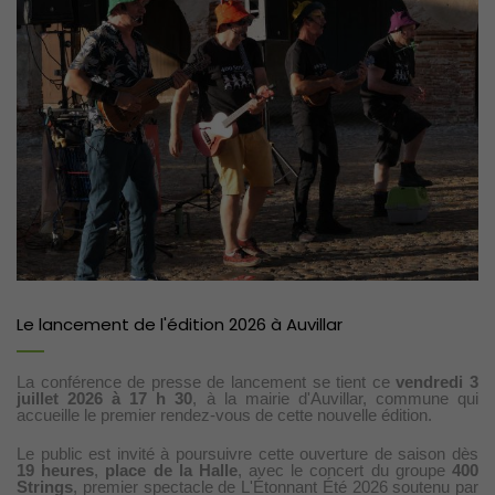
Le lancement de l'édition 2026 à Auvillar
La conférence de presse de lancement se tient ce
vendredi 3
juillet 2026 à 17 h 30
, à la mairie d'Auvillar, commune qui
accueille le premier rendez-vous de cette nouvelle édition.
Le public est invité à poursuivre cette ouverture de saison dès
19 heures
,
place de la Halle
, avec le concert du groupe
400
Strings
, premier spectacle de L'Étonnant Été 2026 soutenu par