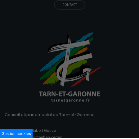
CONTACT
Conseil départemental de Tarn-et-Garonne
100 Boulevard Hubert Gouze
Gestion cookies
BP 783 82013 Montauban cedex