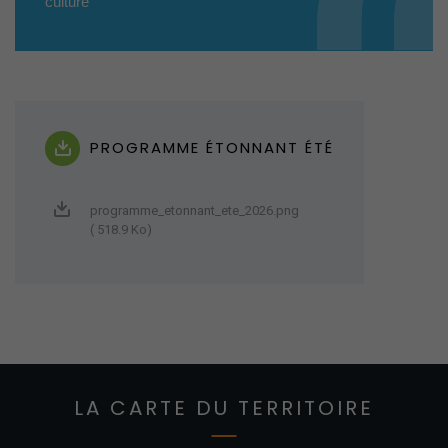
culture
PROGRAMME ÉTONNANT ÉTÉ
programme_etonnant_ete_2026.png
( 518.9 Ko)
LA CARTE DU TERRITOIRE