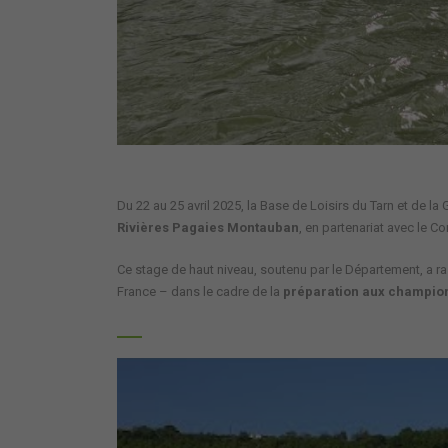
Du
22 au 25 avril 2025
, la Base de Loisirs du Tarn et de l
Rivières Pagaies Montauban
, en partenariat avec le
Con
Ce stage de haut niveau, soutenu par le Département, a 
France – dans le cadre de la
préparation aux champio