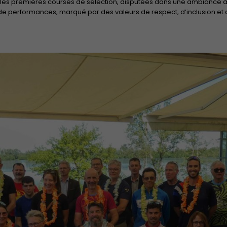
ec les premières courses de sélection, disputées dans une ambiance à 
e performances, marqué par des valeurs de respect, d’inclusion et