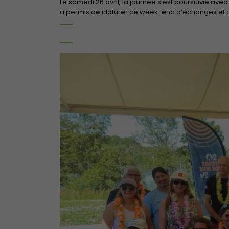
Le
samedi 26 avril
, la journée s’est poursuivie av
a permis de clôturer ce week-end d’échanges et d