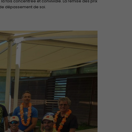
la fois
concentrée et conviviale
. La remise des prix
 de dépassement de soi.