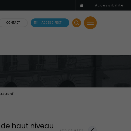
Accessibilité
CONTACT
ACCÈS DIRECT
ARA-CANOË
s de haut niveau
Retour à la liste