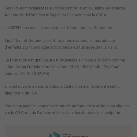
Ces FPA sont organisées en collaboration avec le Centre Ressources
Autisme Midi-Pyrénées (CRA) et co-financées par la CNSA.
La MDPH intervient au cours de cette formation sur ½ journée.
Sur le Tarn-et-Garonne, ces formations s’adressent aux aidants
d’enfants ayant un diagnostic posé de TSA et âgés de 0 à 9 ans.
La formation est gratuite et est organisée sur 5 jours et demi comme
indiquée sur l’affiche (tous les jours : 9h15-12h30 / 14h-17h / Sauf
journée n°6 : 9h15-12h30).
Elle est ouverte à deux proches aidants d’un même enfant ayant un
diagnostic de TSA.
Pour vous inscrire, vous devez remplir un formulaire en ligne en cliquant
sur le QR Code de l’affiche et en suivant les étapes de l’inscription.