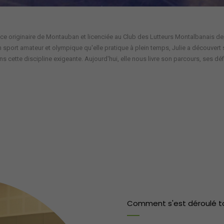
ance originaire de Montauban et licenciée au Club des Lutteurs Montalbanais depu
n sport amateur et olympique qu'elle pratique à plein temps, Julie a découvert
 cette discipline exigeante. Aujourd'hui, elle nous livre son parcours, ses défi
Comment s'est déroulé to