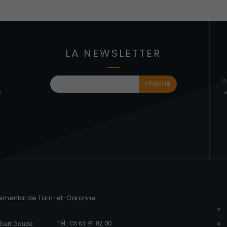
LA NEWSLETTER
P
à
a
temental de Tarn-et-Garonne
Tél.: 05 63 91 82 00
ubert Gouze