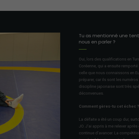
Tu as mentionné une tenta
nous en parler ?
Oui, lors des qualifications en Tu
Coréenne, qui a ensuite remporté le 
celle que nous connaissons en Eu
préparer, car ils sont les numéros 
discipline japonaise sont très spé
déconvenues.
Comment gères-tu cet échec 
La défaite a été un coup dur, surt
JO. J'ai appris à me relever après
continue d’avancer. La compétition