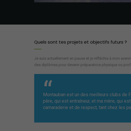
Quels sont tes projets et objectifs futurs ?
Je suis actuellement en pause et je réfléchis à mon avenir.
des diplômes pour devenir préparatrice physique ou prof
Montauban est un des meilleurs clubs de Fra
père, qui est entraîneur, et ma mère, qui e
camaraderie et de respect, tant chez les p