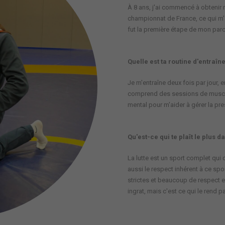
À 8 ans, j'ai commencé à obtenir
championnat de France, ce qui m'
fut la première étape de mon par
Quelle est ta routine d'entraîn
Je m'entraîne deux fois par jour
comprend des sessions de musculat
mental pour m'aider à gérer la pr
Qu'est-ce qui te plaît le plus da
La lutte est un sport complet qui
aussi le respect inhérent à ce spor
strictes et beaucoup de respect en
ingrat, mais c'est ce qui le rend 