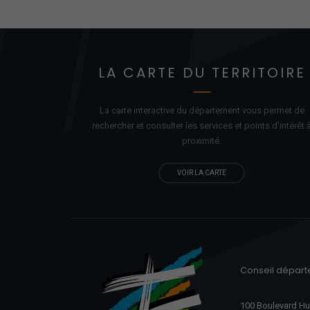
LA CARTE DU TERRITOIRE
La carte interactive du département vous permet de
rechercher et consulter les services et points d'
intérêt
proximité.
VOIR LA CARTE
Conseil dépar
100 Boulevard H