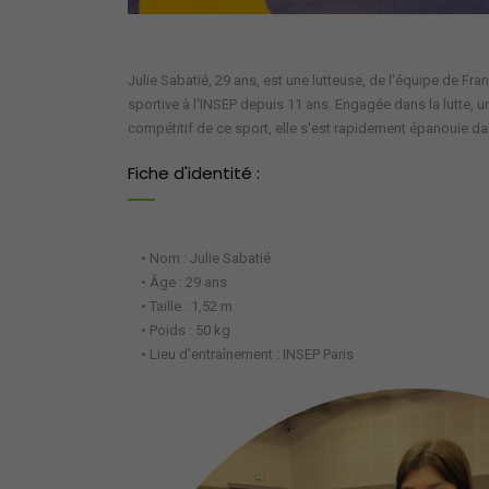
Julie Sabatié, 29 ans, est une lutteuse, de l'équipe de Fr
sportive à l'INSEP depuis 11 ans. Engagée dans la lutte, u
compétitif de ce sport, elle s'est rapidement épanouie dans
Fiche d'identité :
• Nom : Julie Sabatié
• Âge : 29 ans
• Taille : 1,52 m
• Poids : 50 kg
• Lieu d'entraînement : INSEP Paris