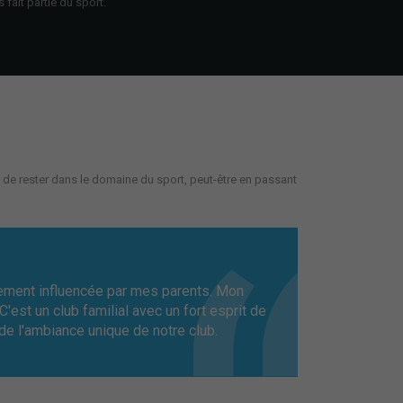
 fait partie du sport.
ion de rester dans le domaine du sport, peut-être en passant
rgement influencée par mes parents. Mon
'est un club familial avec un fort esprit de
de l'ambiance unique de notre club.