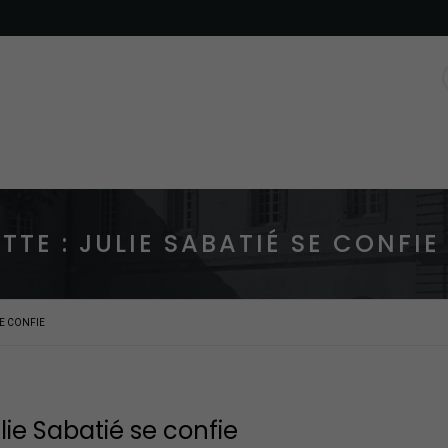
UTTE : JULIE SABATIÉ SE CONFIE
SE CONFIE
ulie Sabatié se confie