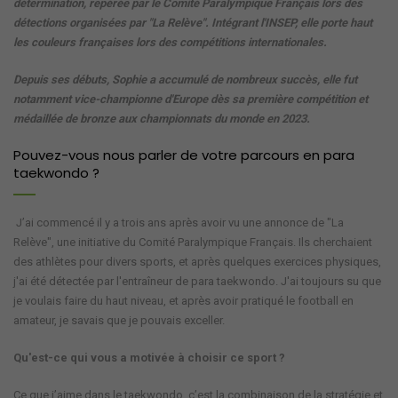
détermination, repérée par le Comité Paralympique Français lors des
détections organisées par "La Relève". Intégrant l'INSEP, elle porte haut
les couleurs françaises lors des compétitions internationales.
Depuis ses débuts, Sophie a accumulé de nombreux succès, elle fut
notamment vice-championne d'Europe dès sa première compétition et
médaillée de bronze aux championnats du monde en 2023.
Pouvez-vous nous parler de votre parcours en para
taekwondo ?
J’ai commencé il y a trois ans après avoir vu une annonce de "La
Relève", une initiative du Comité Paralympique Français. Ils cherchaient
des athlètes pour divers sports, et après quelques exercices physiques,
j'ai été détectée par l'entraîneur de para taekwondo. J'ai toujours su que
je voulais faire du haut niveau, et après avoir pratiqué le football en
amateur, je savais que je pouvais exceller.
Qu'est-ce qui vous a motivée à choisir ce sport ?
Ce que j’aime dans le taekwondo, c’est la combinaison de la stratégie et