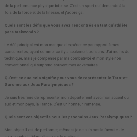
de la performance physique intense. C'est un sport qui demande à la
fois de la force et de la finesse, et j'adore ça.
Quels sont les défis que vous avez rencontrés en tant qu'athlète
para taekwondo ?
Le défi principal est mon manque d'expérience par rapport à mes
concurrentes, ayant commencé il y a seulement trois ans. J'ai moins de
technique, mais je compense par ma combativité et mon style non
conventionnel qui surprend souvent mes adversaires.
Qu'est-ce que cela signifie pour vous de représenter le Tarn-et-
Garonne aux Jeux Paralympiques ?
Je suis très fière de représenter mon département avec mon accent du
sud et mon pays, la France. C’est un honneur immense.
Quels sont vos objectifs pour les prochains Jeux Paralympiques ?
Mon objectif est de performer, même si je ne suis pas la favorite. Je
veux chanter la Marseillaise sur le podium !