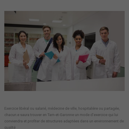
Exercice libéral ou salarié, médecine de ville, hospitalière ou partagée,
chacun.e saura trouver en Tarn-et-Garonne un mode d’exercice qui lui
conviendra et profiter de structures adaptées dans un environnement de
qualité