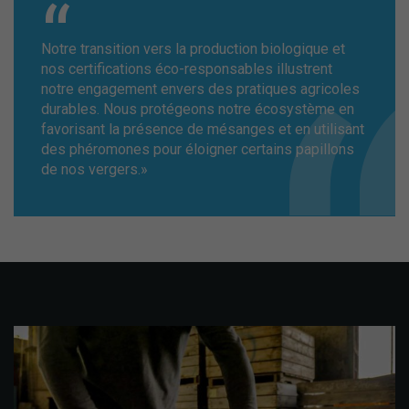
Notre transition vers la production biologique et
nos certifications éco-responsables illustrent
notre engagement envers des pratiques agricoles
durables. Nous protégeons notre écosystème en
favorisant la présence de mésanges et en utilisant
des phéromones pour éloigner certains papillons
de nos vergers.»