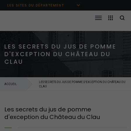
Aller au menu principal
Aller au contenu
Aller à la recherche
LES SITES DU DÉPARTEMENT
LES SECRETS DU JUS DE POMME
D'EXCEPTION DU CHÂTEAU DU
CLAU
LES SECRETS DU JUS DE POMME D'EXCEPTION DU CHÂTEAU DU
ACCUEIL
CLAU
Les secrets du jus de pomme
d'exception du Château du Clau