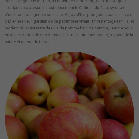
Sur la rive gauche du Tarn, à Labastide-Saint-Pierre, entre les vergers
luxuriants, se dresse majestueusement le Château du Clau, symbole
d'une tradition agricole séculaire. Aujourd'hui, plongeons dans l'univers
d’Étienne Prieur, gardien de ce patrimoine vivant, entre héritage familial et
modernité. Spécialiste des jus de pomme haut de gamme, Étienne nous
ouvre les portes de son domaine, entre culture biologique, respect de la
nature et amour du terroir.