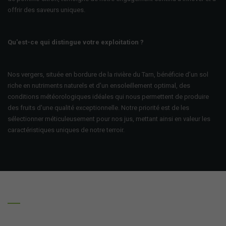
offrir des saveurs uniques.
Qu'est-ce qui distingue votre exploitation ?
Nos vergers, située en bordure de la rivière du Tarn, bénéficie d’un sol
riche en nutriments naturels et d'un ensoleillement optimal, des
conditions météorologiques idéales qui nous permettent de produire
des fruits d'une qualité exceptionnelle. Notre priorité est de les
sélectionner méticuleusement pour nos jus, mettant ainsi en valeur les
caractéristiques uniques de notre terroir.