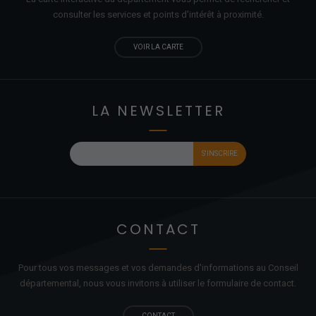
consulter les services et points d'
intérêt
à proximité.
VOIR LA CARTE
LA NEWSLETTER
CONTACT
Pour tous vos messages et vos demandes d'informations au Conseil
départemental, nous vous invitons à utiliser le formulaire de contact.
CONTACT