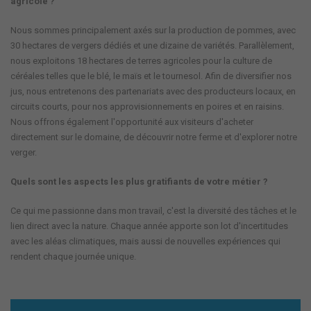
agricole ?
Nous sommes principalement axés sur la production de pommes, avec
30 hectares de vergers dédiés et une dizaine de variétés. Parallèlement,
nous exploitons 18 hectares de terres agricoles pour la culture de
céréales telles que le blé, le maïs et le tournesol. Afin de diversifier nos
jus, nous entretenons des partenariats avec des producteurs locaux, en
circuits courts, pour nos approvisionnements en poires et en raisins.
Nous offrons également l'opportunité aux visiteurs d'acheter
directement sur le domaine, de découvrir notre ferme et d'explorer notre
verger.
Quels sont les aspects les plus gratifiants de votre métier ?
Ce qui me passionne dans mon travail, c'est la diversité des tâches et le
lien direct avec la nature. Chaque année apporte son lot d'incertitudes
avec les aléas climatiques, mais aussi de nouvelles expériences qui
rendent chaque journée unique.