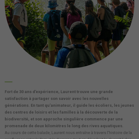
Fort de 30 ans d’expérience, Laurent trouve une grande
satisfaction à partager son savoir avec les nouvelles
générations. En tant qu'animateur, il guide les écoliers, les jeunes
des centres de loisirs et les familles à la découverte de la
biodiversité, et son approche singulière commence par une
promenade de deux kilomètres le long des rives aquatiques.
Au cours de cette balade, Laurent nous entraîne à travers l'histoire de la