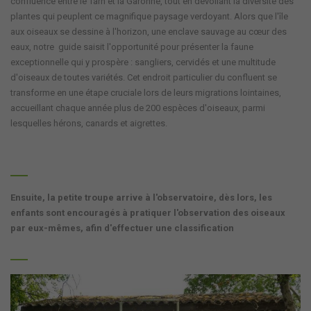
confluence entre le Tarn et la Garonne, tout en dévoilant la diversité des
plantes qui peuplent ce magnifique paysage verdoyant. Alors que l'île
aux oiseaux se dessine à l'horizon, une enclave sauvage au cœur des
eaux, notre guide saisit l'opportunité pour présenter la faune
exceptionnelle qui y prospère : sangliers, cervidés et une multitude
d'oiseaux de toutes variétés. Cet endroit particulier du confluent se
transforme en une étape cruciale lors de leurs migrations lointaines,
accueillant chaque année plus de 200 espèces d'oiseaux, parmi
lesquelles hérons, canards et aigrettes.
Ensuite, la petite troupe arrive à l'observatoire, dès lors, les
enfants sont encouragés à pratiquer l'observation des oiseaux
par eux-mêmes, afin d'effectuer une classification