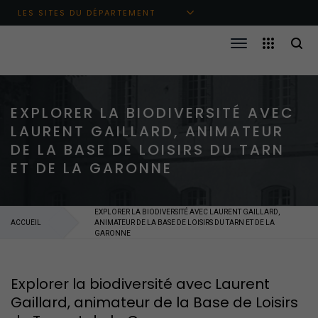
Aller au menu principal
Aller au contenu
Aller à la recherche
LES SITES DU DÉPARTEMENT
EXPLORER LA BIODIVERSITÉ AVEC
LAURENT GAILLARD, ANIMATEUR
DE LA BASE DE LOISIRS DU TARN
ET DE LA GARONNE
EXPLORER LA BIODIVERSITÉ AVEC LAURENT GAILLARD,
ACCUEIL
ANIMATEUR DE LA BASE DE LOISIRS DU TARN ET DE LA
GARONNE
Explorer la biodiversité avec Laurent
Gaillard, animateur de la Base de Loisirs