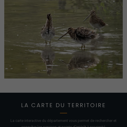
LA CARTE DU TERRITOIRE
La carte interactive du département vous permet de rechercher et
consulter les services et points d'
intérêt
à proximité.