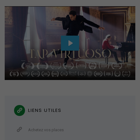
Play
Mute
Settings
LIENS UTILES
Achetez vos places