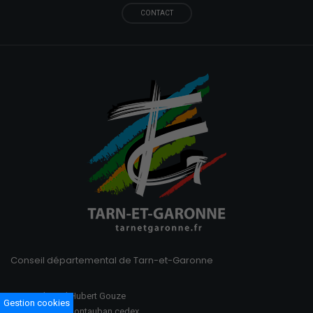
CONTACT
Conseil départemental de Tarn-et-Garonne
100 Boulevard Hubert Gouze
Gestion cookies
BP 783 82013 Montauban cedex