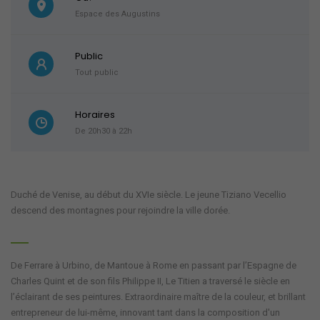
Espace des Augustins
Public
Tout public
Horaires
De 20h30 à 22h
Duché de Venise, au début du XVIe siècle. Le jeune Tiziano Vecellio
descend des montagnes pour rejoindre la ville dorée.
De Ferrare à Urbino, de Mantoue à Rome en passant par l’Espagne de
Charles Quint et de son fils Philippe II, Le Titien a traversé le siècle en
l’éclairant de ses peintures. Extraordinaire maître de la couleur, et brillant
entrepreneur de lui-même, innovant tant dans la composition d'un