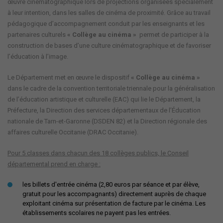
œuvre cinématographique lors de projections organisées spécialement
à leur intention, dans les salles de cinéma de proximité. Grâce au travail
pédagogique d’accompagnement conduit par les enseignants et les
partenaires culturels
« Collège au cinéma »
permet de participer à la
construction de bases d’une culture cinématographique et de favoriser
l’éducation à l’image.
Le Département met en œuvre le dispositif
« Collège au cinéma »
dans le cadre de la convention territoriale triennale pour la généralisation
de l’éducation artistique et culturelle (EAC) qui lie le Département, la
Préfecture, la Direction des services départementaux de l’Éducation
nationale de Tarn-et-Garonne (DSDEN 82) et la Direction régionale des
affaires culturelle Occitanie (DRAC Occitanie).
Pour 5 classes dans chacun des 18 collèges publics, le Conseil
départemental prend en charge :
les billets d'entrée cinéma (2,80 euros par séance et par élève,
gratuit pour les accompagnants) directement auprès de chaque
exploitant cinéma sur présentation de facture par le cinéma. Les
établissements scolaires ne payent pas les entrées.