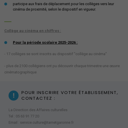
participe aux frais de déplacement pour les collèges vers leur
cinéma de proximité, selon le dispositif en vigueur.
Collège au cinéma en chiffres :
Pour la période scolaire 2025-2026 :
- 17 collèges se sont inscrits au dispositif "collège au cinéma"
-
plus de 2100 collégiens ont pu découvrir chaque trimestre une œuvre
cinématographique
POUR INSCRIRE VOTRE ÉTABLISSEMENT,
CONTACTEZ :
La Direction des Affaires culturelles
Tel : 05 63 91 77 20
Email : service.culture@tarnetgaronne.fr