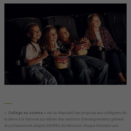
« Collège au cinéma »
est un dispositif qui propose aux collégiens de
la 6ème à la 3ème et aux élèves des sections d’enseignements général
et professionnel adapté (SEGPA) de découvrir chaque trimestre une