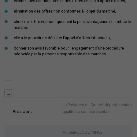
examen des candidatures et des offres en cas d’appel d’offres,
élimination des offres non conformes à l’objet du marché,
choix de l’offre économiquement la plus avantageuse et attribue le
marché,
elle a le pouvoir de déclarer l’appel d’offres infructueux,
donner son avis favorable pour l’engagement d’une procédure
négociée par la personne responsable des marchés.
Le Président du Conseil départemental es-
Président
qualité ou son représentant
M. Jean-Luc DEPRINCE