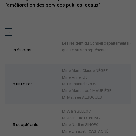
l’amélioration des services publics locaux”
Le Président du Conseil départemental es-
Président
qualité ou son représentant
Mme Marie-Claude NÈGRE
Mme Anne IUS
5 titulaires
M. Emmanuel CROS
Mme Marie-José MAURIÈGE
M. Mathieu ALBUGUES
M. Alain BELLOC
M. Jean-Luc DEPRINCE
5 suppléants
Mme Nadine SINOPOLI
Mme Elisabeth CASTAGNÉ