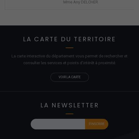
Mme Any DELCHER
LA CARTE DU TERRITOIRE
La carte interactive du département vous permet de rechercher et
consulter les services et points d'
intérêt
à proximité.
VOIR LA CARTE
LA NEWSLETTER