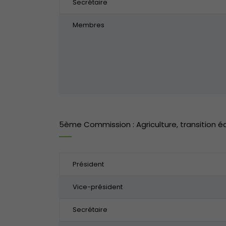
Secrétaire
Membres
5ème Commission : Agriculture, transition é
Président
Vice-président
Secrétaire