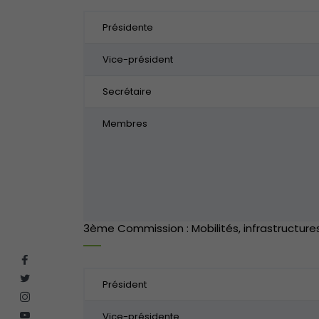
Présidente
Vice-président
Secrétaire
Membres
3ème Commission : Mobilités, infrastructure
Président
Vice-présidente