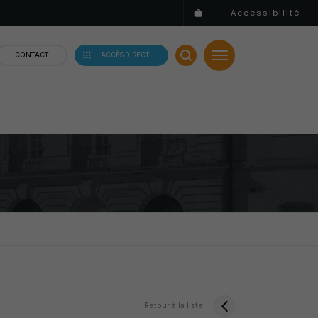
Accessibilité
CONTACT
ACCÈS DIRECT
Retour à la liste