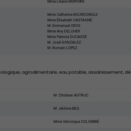
Mme Liliane MORVAN
Mme Catherine BOURDONCLE
Mme Élisabeth CASTAGNÉ
M. Emmanuel CROS
Mme Any DELCHER
Mme Patricia DUCASSÉ
M. José GONZALEZ
M. Romain LOPEZ
cologique, agroalimentaire, eau potable, assainissement, d
M. Christian ASTRUC
M. Jérôme BEQ
Mme Véronique COLOMBIÉ