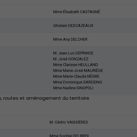
Mme Élisabeth CASTAGNÉ
Ghislain DESCAZEAUX
Mme Any DELCHER
M. Jean-Luc DEPRINCE
M. José GONZALEZ
Mme Clarisse HEULLAND
Mme Marie-José MAURIÈGE
Mme Marie-Claude NÈGRE
Mme Dominique SARDEING
Mme Nadine SINOPOLI
s, routes et aménagement du territoire
M. Cédric VAISSIÈRES
Mme Sophie DELBREIL