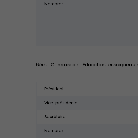
Membres
6ème Commission : Education, enseignement 
Président
Vice-présidente
Secrétaire
Membres