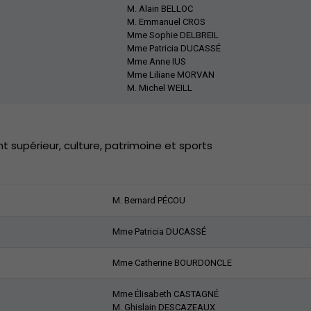
M. Alain BELLOC
M. Emmanuel CROS
Mme Sophie DELBREIL
Mme Patricia DUCASSÉ
Mme Anne IUS
Mme Liliane MORVAN
M. Michel WEILL
supérieur, culture, patrimoine et sports
M. Bernard PÉCOU
Mme Patricia DUCASSÉ
Mme Catherine BOURDONCLE
Mme Élisabeth CASTAGNÉ
M. Ghislain DESCAZEAUX