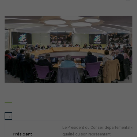
Le Président du Conseil départemental es-
Président
qualité ou son représentant