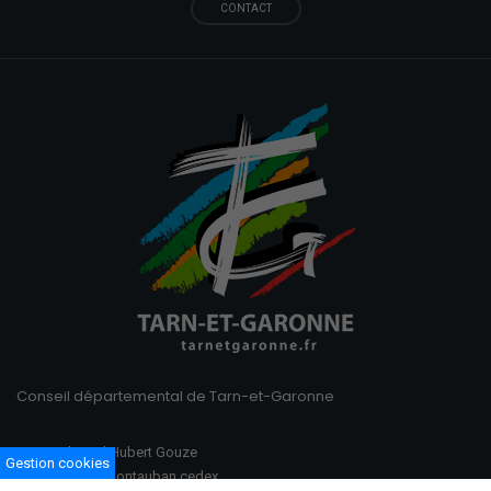
CONTACT
Conseil départemental de Tarn-et-Garonne
100 Boulevard Hubert Gouze
Gestion cookies
BP 783 82013 Montauban cedex