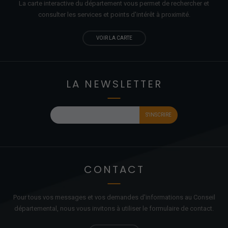
La carte interactive du département vous permet de rechercher et
consulter les services et points d'
intérêt
à proximité.
VOIR LA CARTE
LA NEWSLETTER
CONTACT
Pour tous vos messages et vos demandes d'informations au Conseil
départemental, nous vous invitons à utiliser le formulaire de contact.