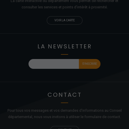
La carte interactive du département vous permet de rechercher et
consulter les services et points d'
intérêt
à proximité.
VOIR LA CARTE
LA NEWSLETTER
CONTACT
Pour tous vos messages et vos demandes d'informations au Conseil
départemental, nous vous invitons à utiliser le formulaire de contact.