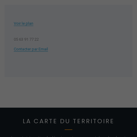
Voir le plan
05 63 91 77 22
Contacter par Email
LA CARTE DU TERRITOIRE