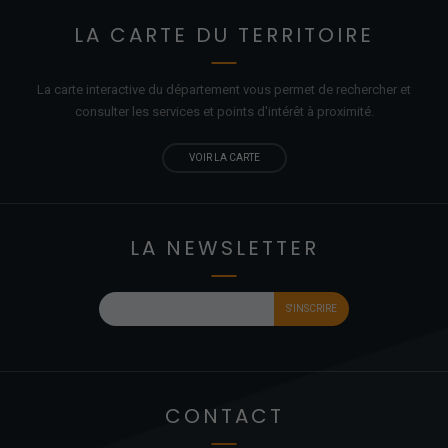
LA CARTE DU TERRITOIRE
La carte interactive du département vous permet de rechercher et
consulter les services et points d'
intérêt
à proximité.
VOIR LA CARTE
LA NEWSLETTER
CONTACT