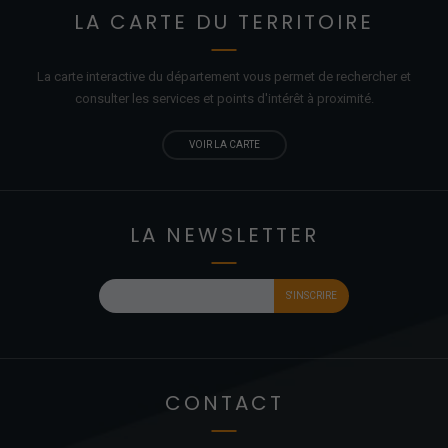
LA CARTE DU TERRITOIRE
La carte interactive du département vous permet de rechercher et
consulter les services et points d'
intérêt
à proximité.
VOIR LA CARTE
LA NEWSLETTER
CONTACT