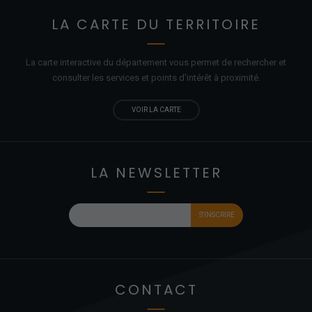
LA CARTE DU TERRITOIRE
La carte interactive du département vous permet de rechercher et
consulter les services et points d'
intérêt
à proximité.
VOIR LA CARTE
LA NEWSLETTER
CONTACT