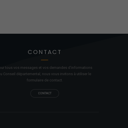
CONTACT
our tous vos messages et vos demandes d'informations
u Conseil départemental, nous vous invitons à utiliser le
formulaire de contact.
CONTACT