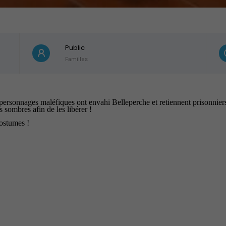
Public
Familles
 personnages maléfiques ont envahi Belleperche et retiennent prisonniers 
 sombres afin de les libérer !
ostumes !