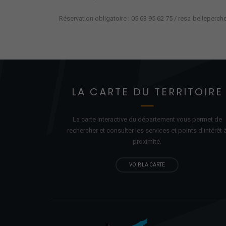
Réservation obligatoire : 05 63 95 62 75 / resa-belleperc
LA CARTE DU TERRITOIRE
La carte interactive du département vous permet de
rechercher et consulter les services et points d'
intérêt
proximité.
VOIR LA CARTE