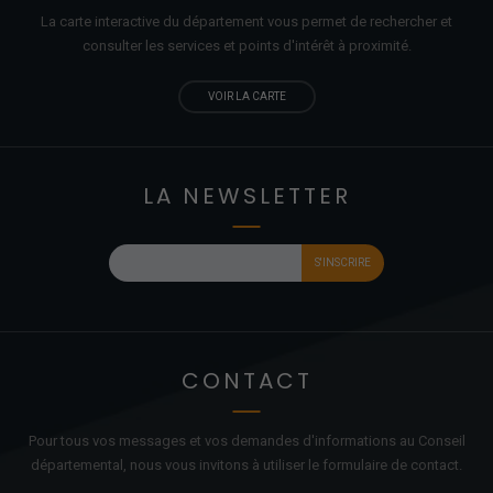
La carte interactive du département vous permet de rechercher et
consulter les services et points d'
intérêt
à proximité.
VOIR LA CARTE
LA NEWSLETTER
CONTACT
Pour tous vos messages et vos demandes d'informations au Conseil
départemental, nous vous invitons à utiliser le formulaire de contact.