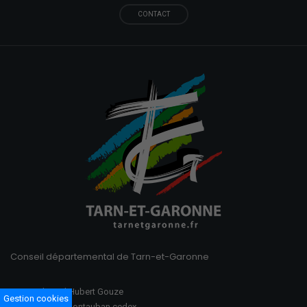
CONTACT
Conseil départemental de Tarn-et-Garonne
100 Boulevard Hubert Gouze
Gestion cookies
BP 783 82013 Montauban cedex