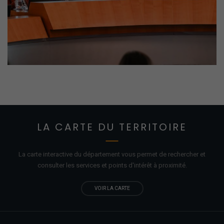
LA CARTE DU TERRITOIRE
La carte interactive du département vous permet de rechercher et
consulter les services et points d'
intérêt
à proximité.
VOIR LA CARTE