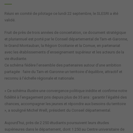
Réuni en comité de pilotage ce lundi 22 septembre, le SLESRI a été
validé.
Fruit de près de trois années de concertation, ce document stratégique
et pluriannuel est porté par le Conseil départemental de Tarn-et-Garonne,
le Grand Montauban, la Région Occitanie et la Comue, en partenariat
avec les établissements d’enseignement supérieur et les acteurs de la
vie étudiante.
Ce schéma fédère l’ensemble des partenaires autour d’une ambition
partagée : faire du Tarn-et-Garonne un territoire d’équilibre, attractif et
reconnu à l’échelle régionale et nationale.
« Ce schéma illustre une convergence politique inédite et confirme notre
fidélité à l’engagement pris depuis plus de 35 ans : garantir l’égalité des
chances, accompagner les jeunes et répondre aux besoins du territoire
», a souligné Michel Weill, président du Conseil départemental.
Aujourd’hui, près de 2 250 étudiants poursuivent leurs études
supérieures dans le département, dont 1 250 au Centre universitaire de