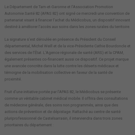
Le Département de Tarn-et-Garonne et l’Association Promotion
Autonomie Santé 82 (APAS 82) ont signé ce mercredi une convention de
partenariat visant à financer l’achat du Médicobus, un dispositif innovant
destiné à améliorer l’accès aux soins dans les zones rurales du territoire.
La signature s’est déroulée en présence du Président du Conseil
départemental, Michel Weill et de la vice-Présidente Cathie Bourdoncle et
des services de l’État. L’Agence régionale de santé (ARS) et la CPAM,
également présentes co-financent aussi ce dispositif. Ce projet marque
une avancée concrète dans la lutte contre les déserts médicaux et
témoigne de la mobilisation collective en faveur de la santé de
proximité.
Fruit d’une initiative portée par l’APAS 82, le Médicobus se présente
comme un véritable cabinet médical mobile. Il offrira des consultations
de médecine générale, des soins non programmés, ainsi que des
actions de prévention et de dépistage. Rattaché au centre de santé
pluriprofessionnel de Castelsarrasin, il interviendra dans trois zones
prioritaires du département :