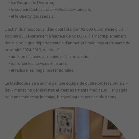
• les Gorges de l’Aveyron,
• le secteur Castelsarrasin–Moissac–Lauzerte,
• et le Quercy Caussadais.
L’achat du médicobus, d’un coût total de 192 000 €, bénéficie d’un
soutien du Département à hauteur de 50 000 €. Il s’inscrit pleinement
dans la politique départementale d’attractivité médicale et de santé de
proximité 2024-2029, qui vise à :
• améliorer l’accès aux soins et à la prévention,
• renforcer les services itinérants,
• et réduire les inégalités territoriales.
Le Médicobus sera animé par une équipe de quatre professionnels –
deux médecins généralistes et deux assistants médicaux – engagés
pour une médecine humaine, bienveillante et accessible à tous.