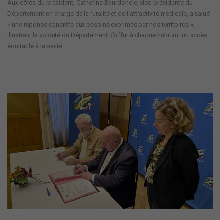
Aux côtés du président, Catherine Bourdoncle, vice-présidente du
Département en charge de la ruralité et de l’attractivité médicale, a salué
« une réponse concrète aux besoins exprimés par nos territoires »,
illustrant la volonté du Département d’offrir à chaque habitant un accès
équitable à la santé.