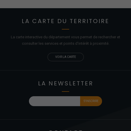
LA CARTE DU TERRITOIRE
La carte interactive du département vous permet de rechercher et
consulter les services et points d'
intérêt
à proximité.
VOIR LA CARTE
LA NEWSLETTER