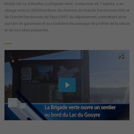
Noble-Val ou d'Auvillar. La brigade verte, composée de 7 agents, a en
charge environ 300 kilomètres de chemins de Grande Randonnée (GR) et
de Grande Randonnée de Pays (GRP) du département, permettant ainsi
aux tarn-et-garonnais et aux touristes de passage de profiter de la nature
et de nos sites préservés.
Play