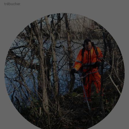
trébucher.