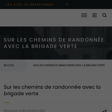
Aller au menu principal
Aller au contenu
Aller à la recherche
LES SITES DU DÉPARTEMENT
SUR LES CHEMINS DE RANDONNÉE
AVEC LA BRIGADE VERTE
ACCUEIL
SUR LES CHEMINS DE RANDONNÉE AVEC LA BRIGADE VERTE
Sur les chemins de randonnée avec la
brigade verte
Mis à jour le 06 octobre 2022