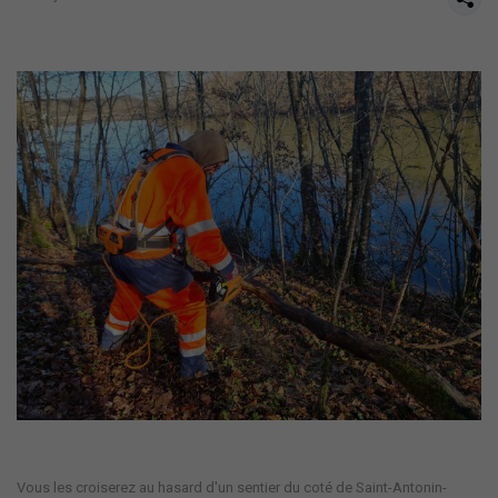
Vous les croiserez au hasard d'un sentier du coté de Saint-Antonin-