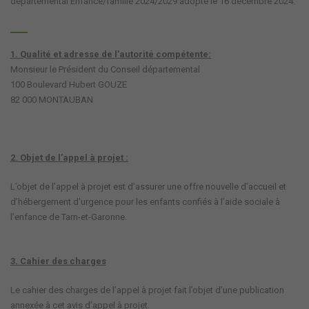
départemental Enfance/famille 2024/2029 adopté le 16 décembre 2024.
1. Qualité et adresse de l’autorité compétente:
Monsieur le Président du Conseil départemental
100 Boulevard Hubert GOUZE
82 000 MONTAUBAN
2. Objet de l’appel à projet :
L’objet de l’appel à projet est d’assurer une offre nouvelle d’accueil et
d’hébergement d’urgence pour les enfants confiés à l’aide sociale à
l’enfance de Tarn-et-Garonne.
3. Cahier des charges
Le cahier des charges de l’appel à projet fait l’objet d’une publication
annexée à cet avis d’appel à projet.