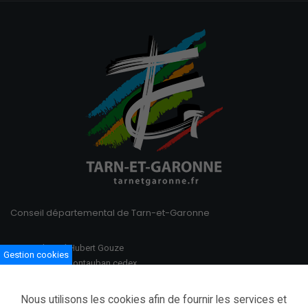
Conseil départemental de Tarn-et-Garonne
100 Boulevard Hubert Gouze
Gestion cookies
BP 783 82013 Montauban cedex
Ouvert du lundi au vendredi
Nous utilisons les cookies afin de fournir les services et
08h30–12h00 /13h30–17h00