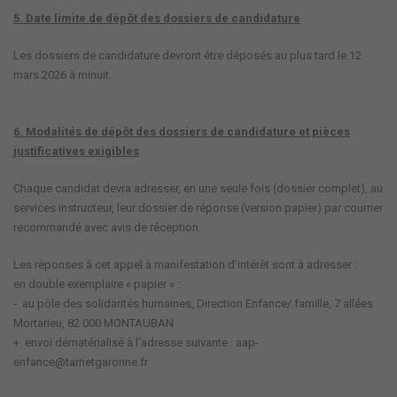
5. Date limite de dépôt des dossiers de candidature
Les dossiers de candidature devront être déposés au plus tard le 12
mars 2026 à minuit.
6. Modalités de dépôt des dossiers de candidature et pièces
justificatives exigibles
Chaque candidat devra adresser, en une seule fois (dossier complet), au
services instructeur, leur dossier de réponse (version papier) par courrier
recommandé avec avis de réception.
Les réponses à cet appel à manifestation d’intérêt sont à adresser :
en double exemplaire « papier » :
- au pôle des solidarités humaines, Direction Enfance/ famille, 7 allées
Mortarieu, 82 000 MONTAUBAN
+ envoi dématérialisé à l’adresse suivante : aap-
enfance@tarnetgaronne.fr