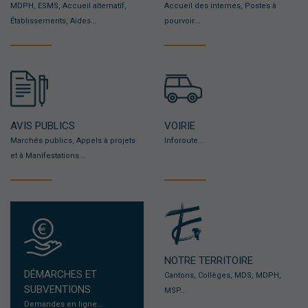
MDPH, ESMS, Accueil alternatif,
Accueil des internes, Postes à
Établissements, Aides...
pourvoir...
AVIS PUBLICS
VOIRIE
Marchés publics, Appels à projets
Inforoute...
et à Manifestations...
NOTRE TERRITOIRE
DÉMARCHES ET
Cantons, Collèges, MDS, MDPH,
SUBVENTIONS
MSP...
Demandes en ligne...