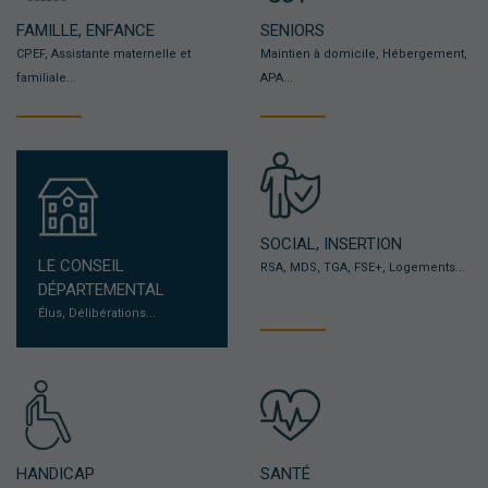
FAMILLE, ENFANCE
SENIORS
CPEF, Assistante maternelle et
Maintien à domicile, Hébergement,
familiale...
APA...
SOCIAL, INSERTION
LE CONSEIL
RSA, MDS, TGA, FSE+, Logements...
DÉPARTEMENTAL
Élus, Délibérations...
HANDICAP
SANTÉ