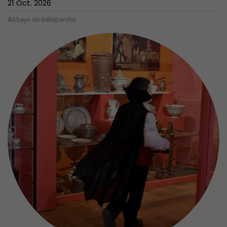
21 Oct. 2026
Abbaye de Belleperche