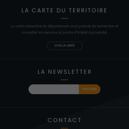
LA CARTE DU TERRITOIRE
La carte interactive du département vous permet de rechercher et
consulter les services et points d'
intérêt
à proximité.
VOIR LA CARTE
LA NEWSLETTER
CONTACT